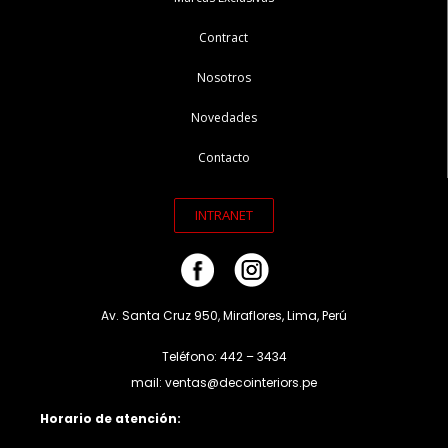
Contract
Nosotros
Novedades
Contacto
INTRANET
Av. Santa Cruz 950, Miraflores, Lima, Perú
Teléfono: 442 – 3434
mail: ventas@decointeriors.pe
Horario de atención: