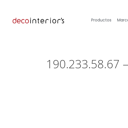
Productos
Marca
190.233.58.67 