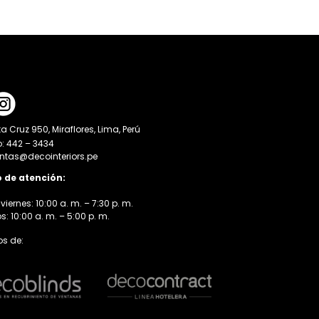
a Cruz 950, Miraflores, Lima, Perú
o: 442 – 3434
entas@decointeriors.pe
o de atención:
viernes: 10:00 a. m. – 7:30 p. m.
 10:00 a. m. – 5:00 p. m.
s de: