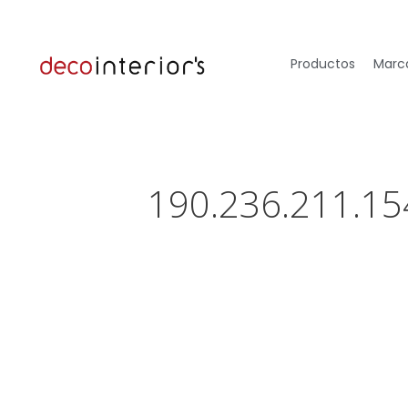
Productos
Marca
190.236.211.15