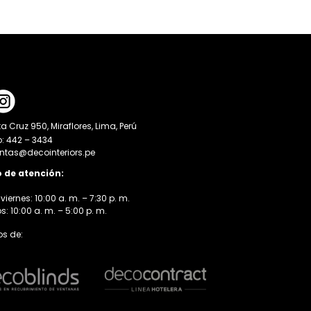
a Cruz 950, Miraflores, Lima, Perú
o: 442 – 3434
entas@decointeriors.pe
o de atención:
viernes: 10:00 a. m. – 7:30 p. m.
 10:00 a. m. – 5:00 p. m.
s de: