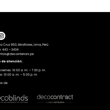
a Cruz 950, Miraflores, Lima, Perú
o: 442 – 3434
entas@decointeriors.pe
o de atención:
viernes: 10:00 a. m. – 7:30 p. m.
 10:00 a. m. – 5:00 p. m.
s de: