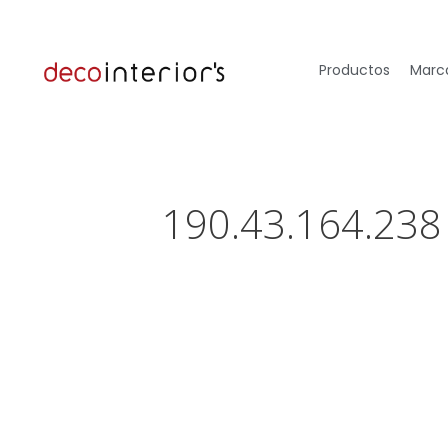
Productos
Marca
190.43.164.238