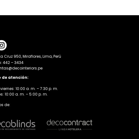
a Cruz 950, Miraflores, Lima, Perú
o: 442 – 3434
entas@decointeriors.pe
o de atención:
viernes: 10:00 a. m. – 7:30 p. m.
 10:00 a. m. – 5:00 p. m.
s de: