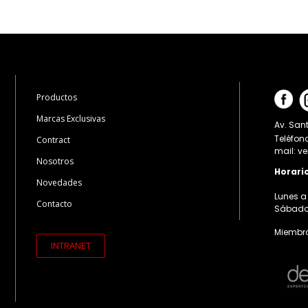
Productos
Marcas Exclusivas
Av. Sant
Teléfon
Contract
mail: v
Nosotros
Horari
Novedades
Lunes a 
Contacto
Sábados:
Miembro
INTRANET