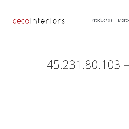
Productos
Marca
45.231.80.103 