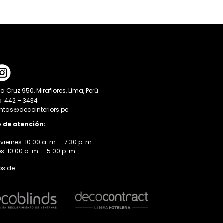
a Cruz 950, Miraflores, Lima, Perú
o: 442 – 3434
entas@decointeriors.pe
o de atención:
viernes: 10:00 a. m. – 7:30 p. m.
 10:00 a. m. – 5:00 p. m.
s de: