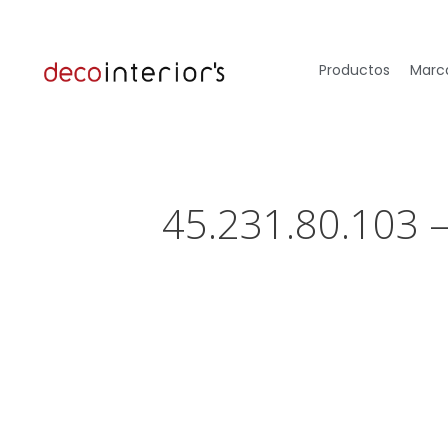
Productos
Marca
45.231.80.103 