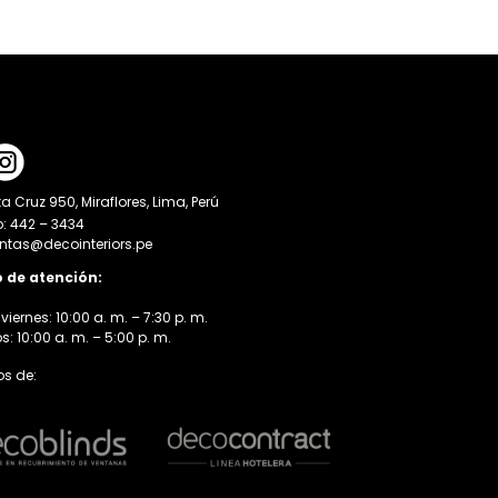
a Cruz 950, Miraflores, Lima, Perú
o: 442 – 3434
entas@decointeriors.pe
o de atención:
viernes: 10:00 a. m. – 7:30 p. m.
 10:00 a. m. – 5:00 p. m.
s de: