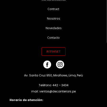
Contract
Nosotros
Novedades
Contacto
INTRANET
Av. Santa Cruz 950, Miraflores, Lima, Perú
Teléfono: 442 – 3434
mail: ventas@decointeriors.pe
Horario de atención: