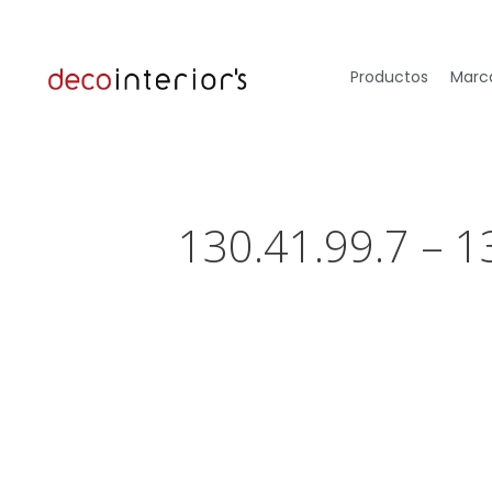
Productos
Marca
130.41.99.7 – 