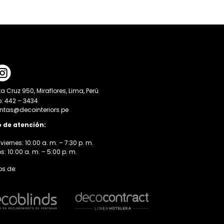
a Cruz 950, Miraflores, Lima, Perú
o: 442 – 3434
entas@decointeriors.pe
o de atención:
viernes: 10:00 a. m. – 7:30 p. m.
 10:00 a. m. – 5:00 p. m.
s de: