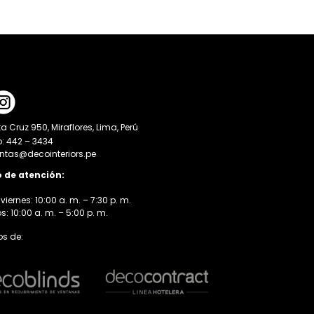
a Cruz 950, Miraflores, Lima, Perú
o: 442 – 3434
entas@decointeriors.pe
o de atención:
viernes: 10:00 a. m. – 7:30 p. m.
 10:00 a. m. – 5:00 p. m.
s de: