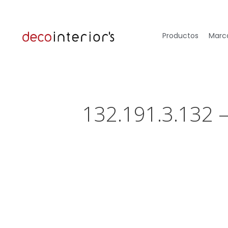
Productos
Marca
132.191.3.132 