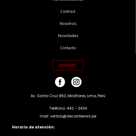
Contract
Nosotros
Novedades
Contacto
INTRANET
Av. Santa Cruz 950, Miraflores, Lima, Perú
Teléfono: 442 – 3434
mail: ventas@decointeriors.pe
Horario de atención: