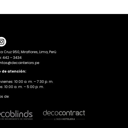
a Cruz 950, Miraflores, Lima, Perú
o: 442 – 3434
entas@decointeriors.pe
o de atención:
viernes: 10:00 a. m. – 7:30 p. m.
 10:00 a. m. – 5:00 p. m.
s de: