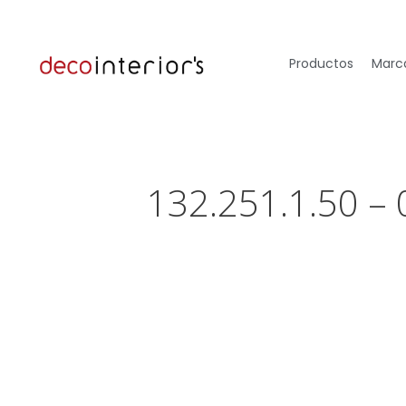
Productos
Marca
132.251.1.50 –