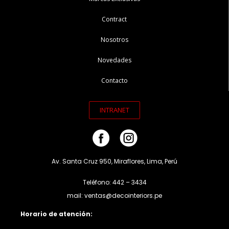
Contract
Nosotros
Novedades
Contacto
INTRANET
Av. Santa Cruz 950, Miraflores, Lima, Perú
Teléfono: 442 – 3434
mail: ventas@decointeriors.pe
Horario de atención: