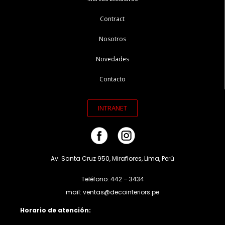
Contract
Nosotros
Novedades
Contacto
INTRANET
Av. Santa Cruz 950, Miraflores, Lima, Perú
Teléfono: 442 – 3434
mail: ventas@decointeriors.pe
Horario de atención: