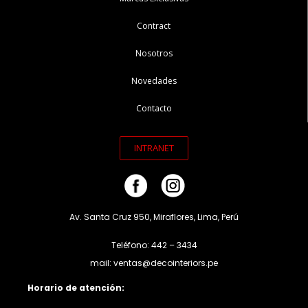
Contract
Nosotros
Novedades
Contacto
INTRANET
Av. Santa Cruz 950, Miraflores, Lima, Perú
Teléfono: 442 – 3434
mail: ventas@decointeriors.pe
Horario de atención: