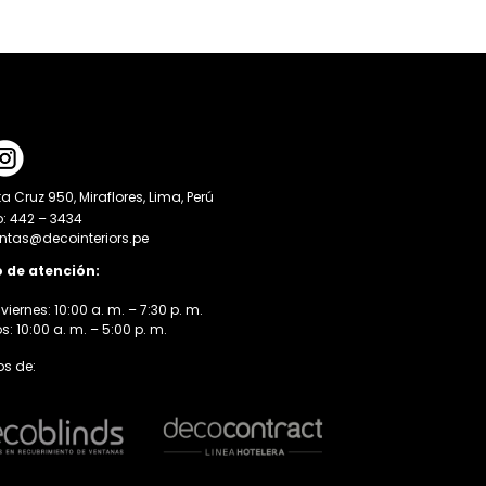
a Cruz 950, Miraflores, Lima, Perú
o: 442 – 3434
entas@decointeriors.pe
o de atención:
viernes: 10:00 a. m. – 7:30 p. m.
 10:00 a. m. – 5:00 p. m.
s de: