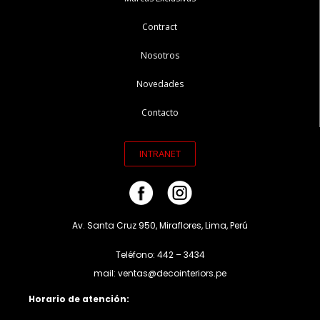
Contract
Nosotros
Novedades
Contacto
INTRANET
Av. Santa Cruz 950, Miraflores, Lima, Perú
Teléfono: 442 – 3434
mail: ventas@decointeriors.pe
Horario de atención: