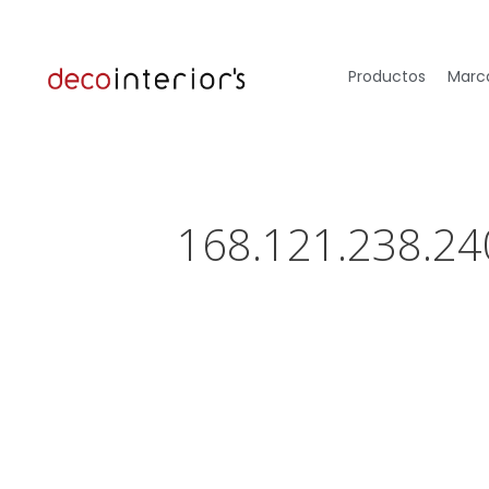
Productos
Marca
168.121.238.24