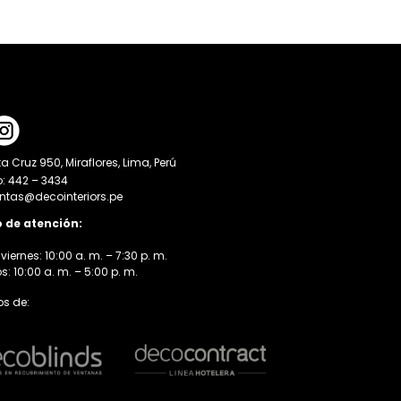
a Cruz 950, Miraflores, Lima, Perú
o: 442 – 3434
entas@decointeriors.pe
o de atención:
viernes: 10:00 a. m. – 7:30 p. m.
 10:00 a. m. – 5:00 p. m.
s de: