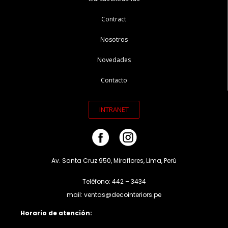
Contract
Nosotros
Novedades
Contacto
INTRANET
Av. Santa Cruz 950, Miraflores, Lima, Perú
Teléfono: 442 – 3434
mail: ventas@decointeriors.pe
Horario de atención: