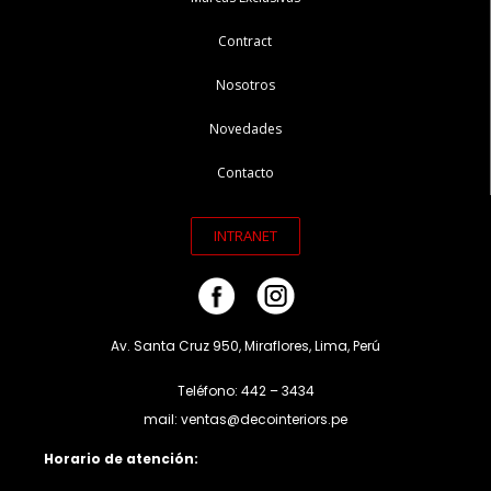
Contract
Nosotros
Novedades
Contacto
INTRANET
Av. Santa Cruz 950, Miraflores, Lima, Perú
Teléfono: 442 – 3434
mail: ventas@decointeriors.pe
Horario de atención: