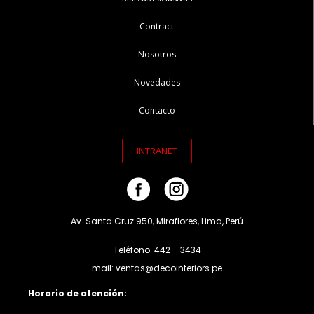
Contract
Nosotros
Novedades
Contacto
INTRANET
Av. Santa Cruz 950, Miraflores, Lima, Perú
Teléfono: 442 – 3434
mail: ventas@decointeriors.pe
Horario de atención: