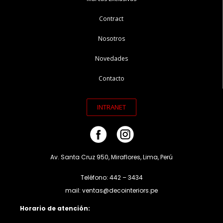
Contract
Nosotros
Novedades
Contacto
INTRANET
Av. Santa Cruz 950, Miraflores, Lima, Perú
Teléfono: 442 – 3434
mail: ventas@decointeriors.pe
Horario de atención: