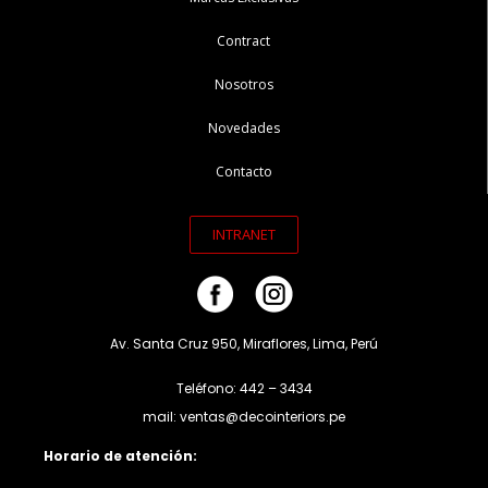
Contract
Nosotros
Novedades
Contacto
INTRANET
Av. Santa Cruz 950, Miraflores, Lima, Perú
Teléfono: 442 – 3434
mail: ventas@decointeriors.pe
Horario de atención: