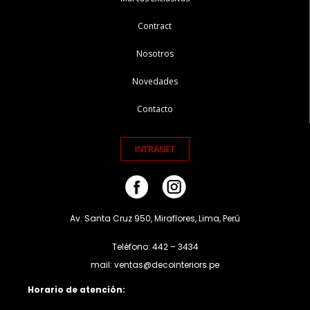
Contract
Nosotros
Novedades
Contacto
INTRANET
Av. Santa Cruz 950, Miraflores, Lima, Perú
Teléfono: 442 – 3434
mail: ventas@decointeriors.pe
Horario de atención: