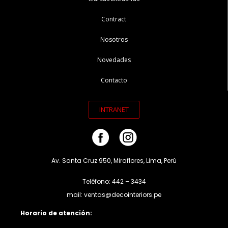
Contract
Nosotros
Novedades
Contacto
INTRANET
Av. Santa Cruz 950, Miraflores, Lima, Perú
Teléfono: 442 – 3434
mail: ventas@decointeriors.pe
Horario de atención: