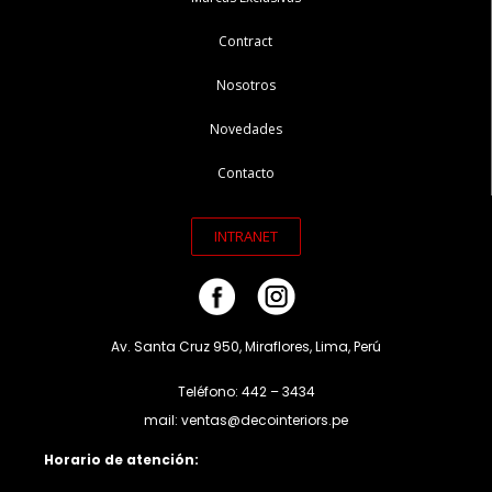
Contract
Nosotros
Novedades
Contacto
INTRANET
Av. Santa Cruz 950, Miraflores, Lima, Perú
Teléfono: 442 – 3434
mail: ventas@decointeriors.pe
Horario de atención: