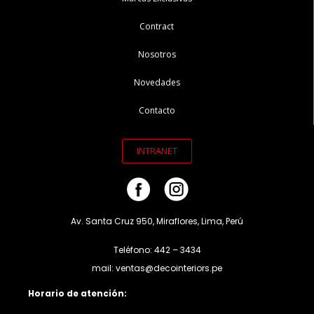
Contract
Nosotros
Novedades
Contacto
INTRANET
Av. Santa Cruz 950, Miraflores, Lima, Perú
Teléfono: 442 – 3434
mail: ventas@decointeriors.pe
Horario de atención: