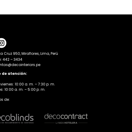
a Cruz 950, Miraflores, Lima, Perú
o: 442 – 3434
entas@decointeriors.pe
o de atención:
viernes: 10:00 a. m. – 7:30 p. m.
 10:00 a. m. – 5:00 p. m.
s de: