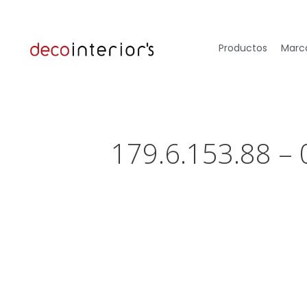
Productos
Marca
179.6.153.88 –