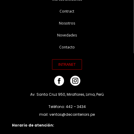
Contract
Nosotros
Novedades
Contacto
INTRANET
Av. Santa Cruz 950, Miraflores, Lima, Perú
Teléfono: 442 – 3434
mail: ventas@decointeriors.pe
Horario de atención: