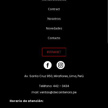
Contract
Nosotros
Novedades
Contacto
INTRANET
Av. Santa Cruz 950, Miraflores, Lima, Perú
Teléfono: 442 – 3434
mail: ventas@decointeriors.pe
Horario de atención: