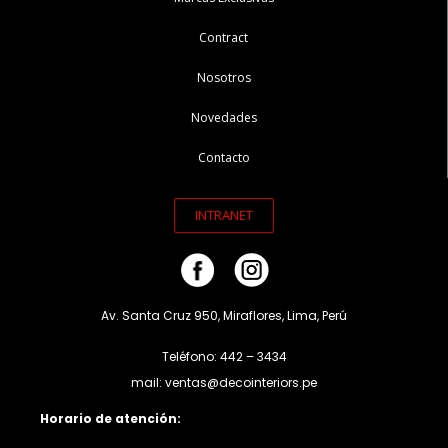
Contract
Nosotros
Novedades
Contacto
INTRANET
Av. Santa Cruz 950, Miraflores, Lima, Perú
Teléfono: 442 – 3434
mail: ventas@decointeriors.pe
Horario de atención: