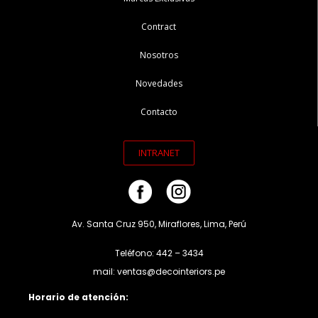
Contract
Nosotros
Novedades
Contacto
INTRANET
Av. Santa Cruz 950, Miraflores, Lima, Perú
Teléfono: 442 – 3434
mail: ventas@decointeriors.pe
Horario de atención: