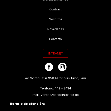
Contract
Nosotros
Novedades
Contacto
INTRANET
Av. Santa Cruz 950, Miraflores, Lima, Perú
Teléfono: 442 – 3434
mail: ventas@decointeriors.pe
Horario de atención: