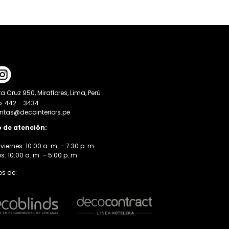
a Cruz 950, Miraflores, Lima, Perú
o: 442 – 3434
entas@decointeriors.pe
o de atención:
viernes: 10:00 a. m. – 7:30 p. m.
 10:00 a. m. – 5:00 p. m.
s de: