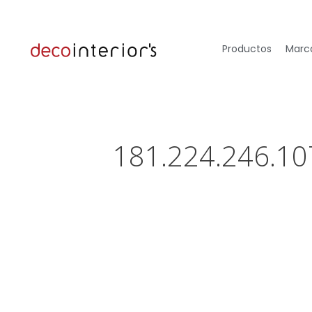
Productos
Marca
181.224.246.10