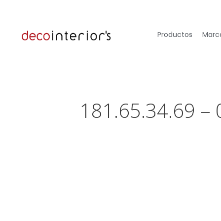
Productos
Marca
181.65.34.69 –