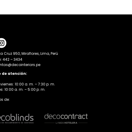
a Cruz 950, Miraflores, Lima, Perú
o: 442 – 3434
entas@decointeriors.pe
o de atención:
viernes: 10:00 a. m. – 7:30 p. m.
 10:00 a. m. – 5:00 p. m.
s de: