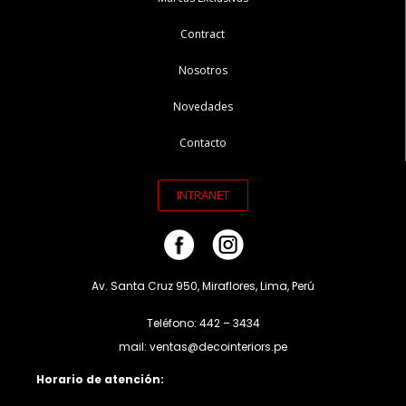
Contract
Nosotros
Novedades
Contacto
INTRANET
Av. Santa Cruz 950, Miraflores, Lima, Perú
Teléfono: 442 – 3434
mail: ventas@decointeriors.pe
Horario de atención: