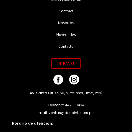
Contract
Nosotros
Novedades
Contacto
INTRANET
Av. Santa Cruz 950, Miraflores, Lima, Perú
Teléfono: 442 – 3434
mail: ventas@decointeriors.pe
Horario de atención: