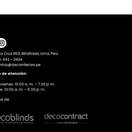
a Cruz 950, Miraflores, Lima, Perú
o: 442 – 3434
entas@decointeriors.pe
o de atención:
viernes: 10:00 a. m. – 7:30 p. m.
 10:00 a. m. – 5:00 p. m.
s de: