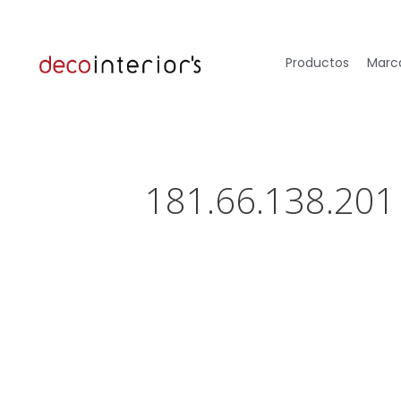
Productos
Marca
181.66.138.201