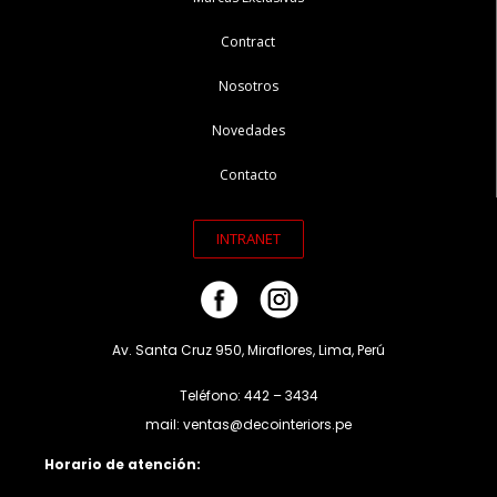
Contract
Nosotros
Novedades
Contacto
INTRANET
Av. Santa Cruz 950, Miraflores, Lima, Perú
Teléfono: 442 – 3434
mail: ventas@decointeriors.pe
Horario de atención: