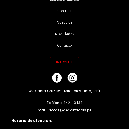
Contract
Nosotros
Novedades
Contacto
INTRANET
Av. Santa Cruz 950, Miraflores, Lima, Perú
Teléfono: 442 – 3434
mail: ventas@decointeriors.pe
Horario de atención: