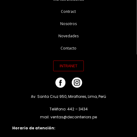
Contract
Nosotros
Novedades
Contacto
INTRANET
Av. Santa Cruz 950, Miraflores, Lima, Perú
Teléfono: 442 – 3434
mail: ventas@decointeriors.pe
Horario de atención: