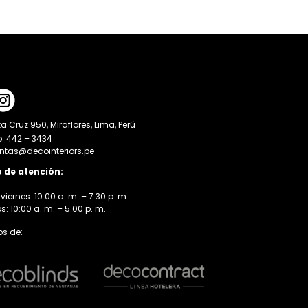
a Cruz 950, Miraflores, Lima, Perú
o: 442 – 3434
entas@decointeriors.pe
o de atención:
viernes: 10:00 a. m. – 7:30 p. m.
 10:00 a. m. – 5:00 p. m.
s de: