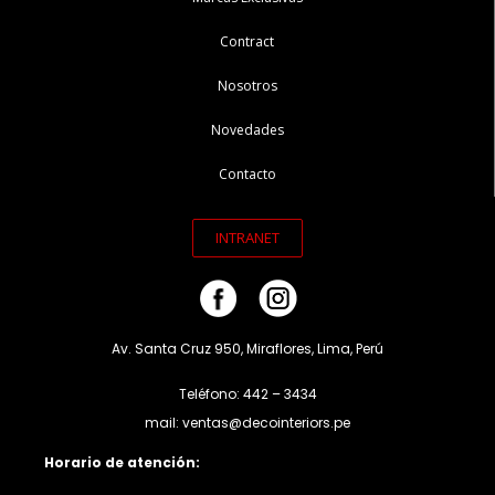
Contract
Nosotros
Novedades
Contacto
INTRANET
Av. Santa Cruz 950, Miraflores, Lima, Perú
Teléfono: 442 – 3434
mail: ventas@decointeriors.pe
Horario de atención: