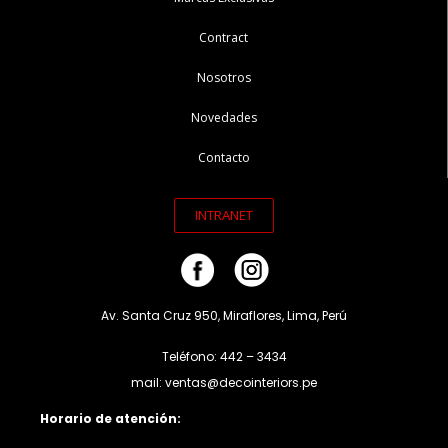
Contract
Nosotros
Novedades
Contacto
INTRANET
Av. Santa Cruz 950, Miraflores, Lima, Perú
Teléfono: 442 – 3434
mail: ventas@decointeriors.pe
Horario de atención: