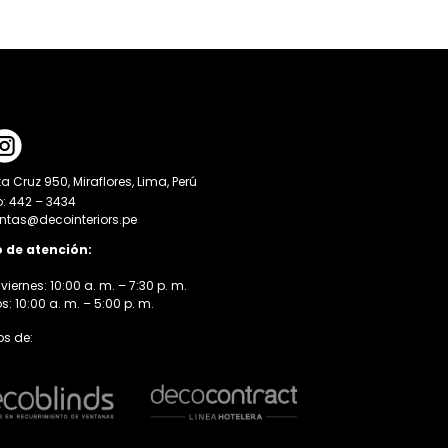
a Cruz 950, Miraflores, Lima, Perú
o: 442 – 3434
entas@decointeriors.pe
o de atención:
viernes: 10:00 a. m. – 7:30 p. m.
 10:00 a. m. – 5:00 p. m.
s de: