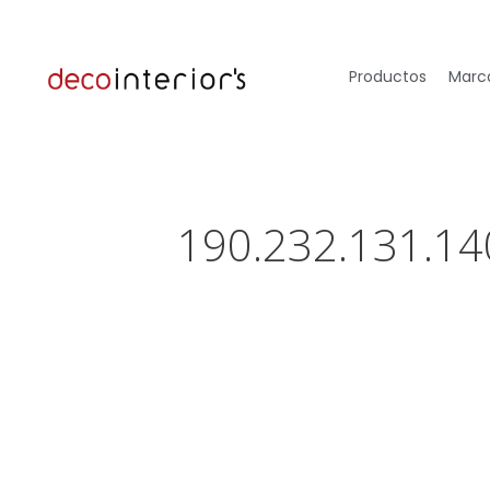
Productos
Marca
190.232.131.14