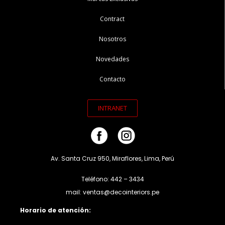
Contract
Nosotros
Novedades
Contacto
INTRANET
Av. Santa Cruz 950, Miraflores, Lima, Perú
Teléfono: 442 – 3434
mail: ventas@decointeriors.pe
Horario de atención: