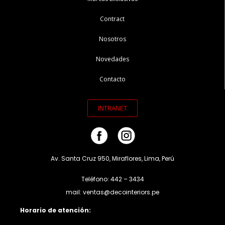
Contract
Nosotros
Novedades
Contacto
INTRANET
Av. Santa Cruz 950, Miraflores, Lima, Perú
Teléfono: 442 – 3434
mail: ventas@decointeriors.pe
Horario de atención: