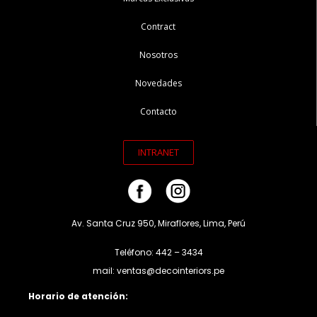
Contract
Nosotros
Novedades
Contacto
INTRANET
Av. Santa Cruz 950, Miraflores, Lima, Perú
Teléfono: 442 – 3434
mail: ventas@decointeriors.pe
Horario de atención: