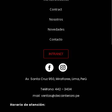
Contract
Nosotros
Novedades
Contacto
INTRANET
Av. Santa Cruz 950, Miraflores, Lima, Perú
Teléfono: 442 – 3434
mail: ventas@decointeriors.pe
Horario de atención: