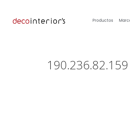
Productos
Marca
190.236.82.159