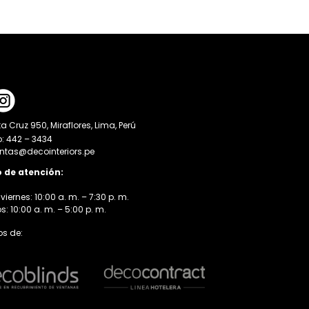
a Cruz 950, Miraflores, Lima, Perú
o: 442 – 3434
entas@decointeriors.pe
o de atención:
viernes: 10:00 a. m. – 7:30 p. m.
 10:00 a. m. – 5:00 p. m.
s de: